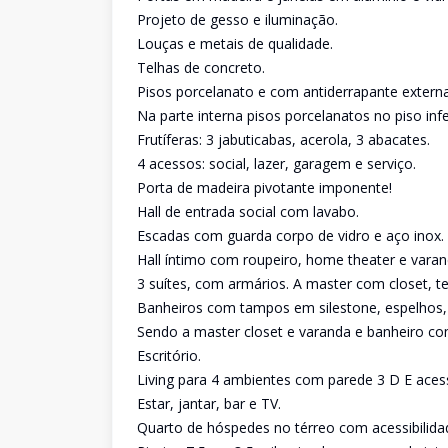
Projeto de gesso e iluminação.
Louças e metais de qualidade.
Telhas de concreto.
Pisos porcelanato e com antiderrapante exter
Na parte interna pisos porcelanatos no piso inf
Frutíferas: 3 jabuticabas, acerola, 3 abacates.
4 acessos: social, lazer, garagem e serviço.
Porta de madeira pivotante imponente!
Hall de entrada social com lavabo.
Escadas com guarda corpo de vidro e aço inox.
Hall íntimo com roupeiro, home theater e varan
3 suítes, com armários. A master com closet, ter
Banheiros com tampos em silestone, espelhos,
Sendo a master closet e varanda e banheiro co
Escritório.
Living para 4 ambientes com parede 3 D E acess
Estar, jantar, bar e TV.
Quarto de hóspedes no térreo com acessibilid