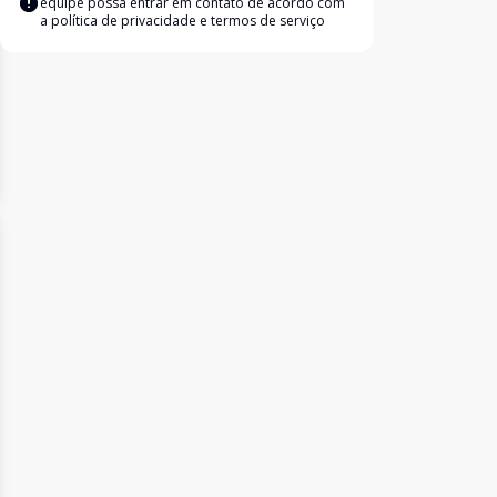
equipe possa entrar em contato de acordo com
a
política de privacidade e termos de serviço