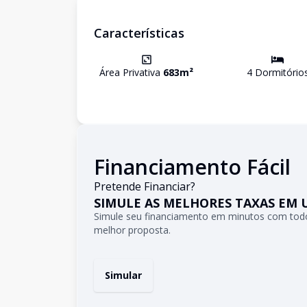
Características
Área Privativa
683
m²
4
Dormitório
Financiamento Fácil
Pretende Financiar?
SIMULE AS MELHORES TAXAS EM 
Simule seu financiamento em minutos com todo
melhor proposta.
Simular