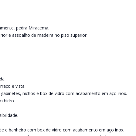
namente, pedra Miracema.
erior e assoalho de madeira no piso superior.
da.
raço e vista.
 gabinetes, nichos e box de vidro com acabamento em aço inox.
m hidro.
ibilidade.
ade e banheiro com box de vidro com acabamento em aço inox.