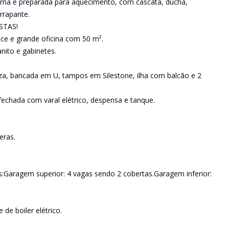
erna e preparada para aquecimento, com cascata, ducha,
rrapante.
STAS!
e e grande oficina com 50 m².
nito e gabinetes.
a, bancada em U, tampos em Silestone, ilha com balcão e 2
fechada com varal elétrico, despensa e tanque.
eras.
s:Garagem superior: 4 vagas sendo 2 cobertas.Garagem inferior:
de boiler elétrico.