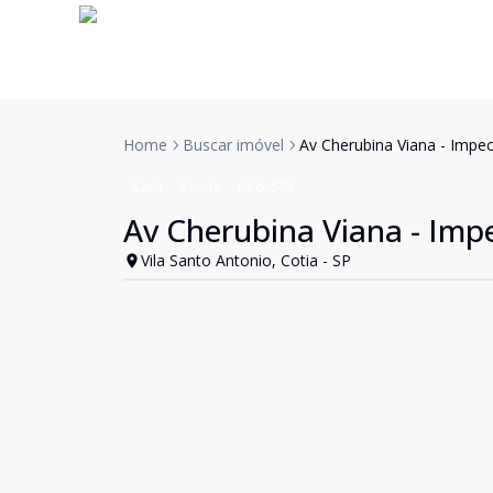
Home
Buscar imóvel
Av Cherubina Viana - Impe
Casa
Venda
Cód:
573
Av Cherubina Viana - Imp
Vila Santo Antonio, Cotia - SP