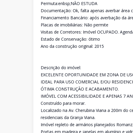
Permuta:enbsp;NÃO ESTUDA
Documentação: Ok, falta apenas averbar área c
Financiamento Bancário: após averbação da ár
Placas de imobiliárias: Não permite
Visitas de Corretores: Imóvel OCUPADO. Agend
Estado de Conservação: ótimo
Ano da construção original: 2015
Descrição do imóvel:
EXCELENTE OPORTUNIDADE EM ZONA DE USO
IDEAL PARA USO COMERCIAL E/OU RESIDENCI
ÓTIMA CONSTRUÇÃO E ACABAMENTO.
IMÓVEL COM ACESSIBILIDADE E APENAS 7 AN
Construído para morar.
Localizado na Av. Cherubina Viana a 200m do c
residenciais da Granja Viana.
Imóvel repleto de armários planejados Romanz
Portas em madeira e janelas em alumínio e vidr