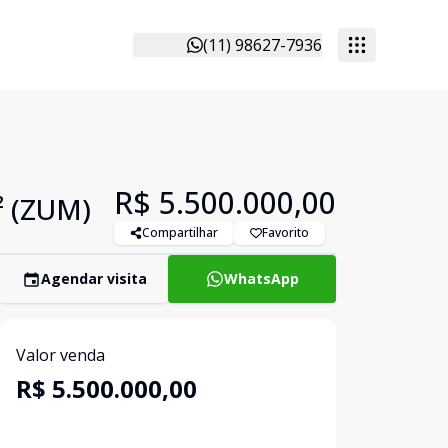
(11) 98627-7936
R$ 5.500.000,00
² (ZUM)
Compartilhar
Favorito
Agendar visita
WhatsApp
Valor venda
R$ 5.500.000,00