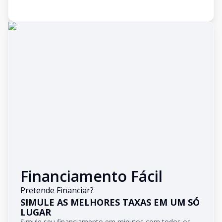
Financiamento Fácil
Pretende Financiar?
SIMULE AS MELHORES TAXAS EM UM SÓ
LUGAR
Simule seu financiamento em minutos com todos os