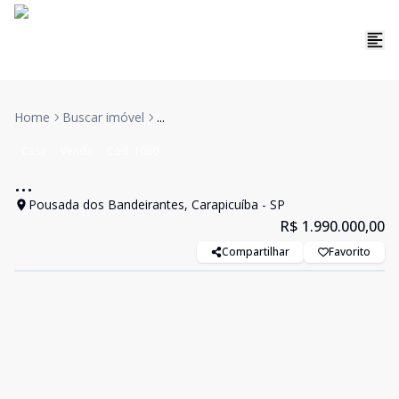
Home
Buscar imóvel
...
Casa
Venda
Cód:
1060
...
Pousada dos Bandeirantes, Carapicuíba - SP
R$ 1.990.000,00
Compartilhar
Favorito