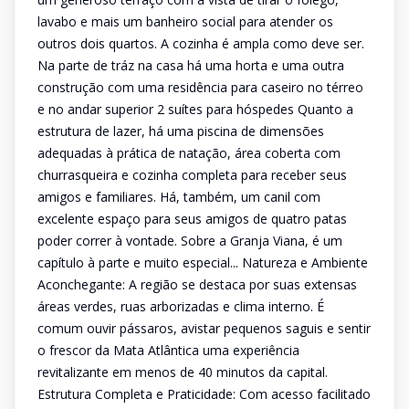
lavabo e mais um banheiro social para atender os
outros dois quartos. A cozinha é ampla como deve ser.
Na parte de tráz na casa há uma horta e uma outra
construção com uma residência para caseiro no térreo
e no andar superior 2 suítes para hóspedes Quanto a
estrutura de lazer, há uma piscina de dimensões
adequadas à prática de natação, área coberta com
churrasqueira e cozinha completa para receber seus
amigos e familiares. Há, também, um canil com
excelente espaço para seus amigos de quatro patas
poder correr à vontade. Sobre a Granja Viana, é um
capítulo à parte e muito especial... Natureza e Ambiente
Aconchegante: A região se destaca por suas extensas
áreas verdes, ruas arborizadas e clima interno. É
comum ouvir pássaros, avistar pequenos saguis e sentir
o frescor da Mata Atlântica uma experiência
revitalizante em menos de 40 minutos da capital.
Estrutura Completa e Praticidade: Com acesso facilitado