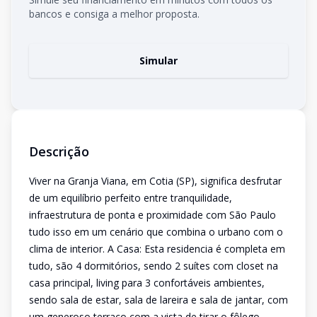
bancos e consiga a melhor proposta.
Simular
Descrição
Viver na Granja Viana, em Cotia (SP), significa desfrutar
de um equilíbrio perfeito entre tranquilidade,
infraestrutura de ponta e proximidade com São Paulo
tudo isso em um cenário que combina o urbano com o
clima de interior. A Casa: Esta residencia é completa em
tudo, são 4 dormitórios, sendo 2 suítes com closet na
casa principal, living para 3 confortáveis ambientes,
sendo sala de estar, sala de lareira e sala de jantar, com
um generoso terraço com a vista de tirar o fôlego,