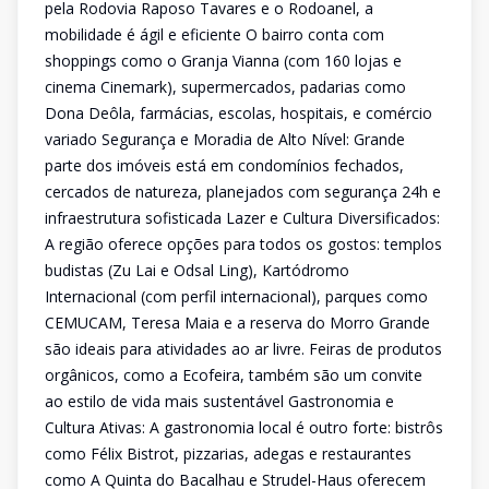
pela Rodovia Raposo Tavares e o Rodoanel, a
mobilidade é ágil e eficiente O bairro conta com
shoppings como o Granja Vianna (com 160 lojas e
cinema Cinemark), supermercados, padarias como
Dona Deôla, farmácias, escolas, hospitais, e comércio
variado Segurança e Moradia de Alto Nível: Grande
parte dos imóveis está em condomínios fechados,
cercados de natureza, planejados com segurança 24h e
infraestrutura sofisticada Lazer e Cultura Diversificados:
A região oferece opções para todos os gostos: templos
budistas (Zu Lai e Odsal Ling), Kartódromo
Internacional (com perfil internacional), parques como
CEMUCAM, Teresa Maia e a reserva do Morro Grande
são ideais para atividades ao ar livre. Feiras de produtos
orgânicos, como a Ecofeira, também são um convite
ao estilo de vida mais sustentável Gastronomia e
Cultura Ativas: A gastronomia local é outro forte: bistrôs
como Félix Bistrot, pizzarias, adegas e restaurantes
como A Quinta do Bacalhau e Strudel-Haus oferecem