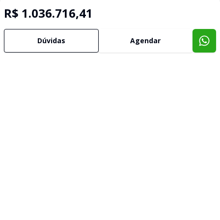
R$ 1.036.716,41
Dúvidas
Agendar
Imóveis semelhantes
Confira imóveis semelhantes