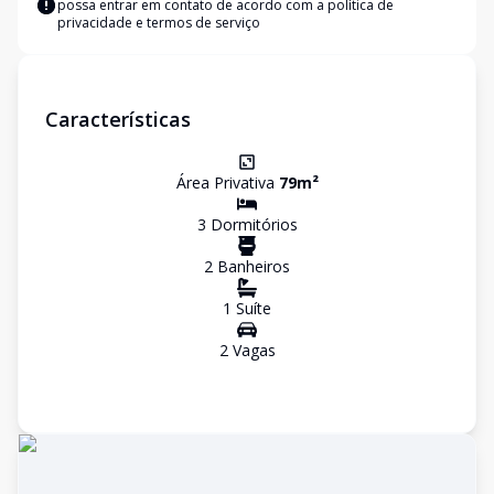
possa entrar em contato de acordo com a
política de
privacidade e termos de serviço
Características
Área Privativa
79
m²
3
Dormitório
s
2
Banheiro
s
1
Suíte
2
Vaga
s