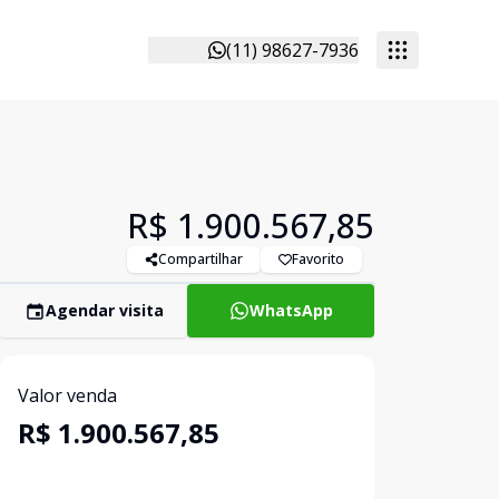
(11) 98627-7936
R$ 1.900.567,85
Compartilhar
Favorito
Agendar visita
WhatsApp
Valor venda
R$ 1.900.567,85