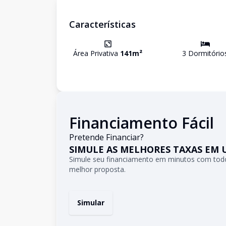
Características
Área Privativa
141
m²
3
Dormitório
Financiamento Fácil
Pretende Financiar?
SIMULE AS MELHORES TAXAS EM 
Simule seu financiamento em minutos com todo
melhor proposta.
Simular