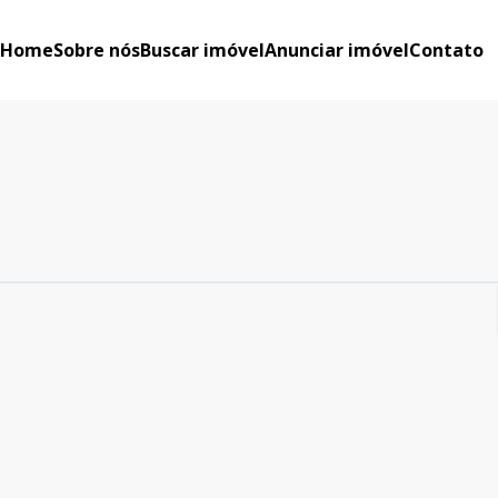
Home
Sobre nós
Buscar imóvel
Anunciar imóvel
Contato