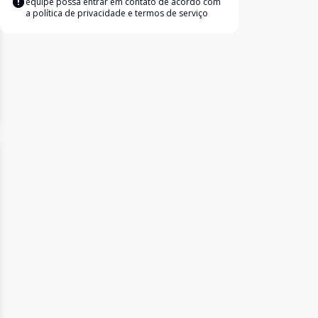
equipe possa entrar em contato de acordo com
a
política de privacidade e termos de serviço