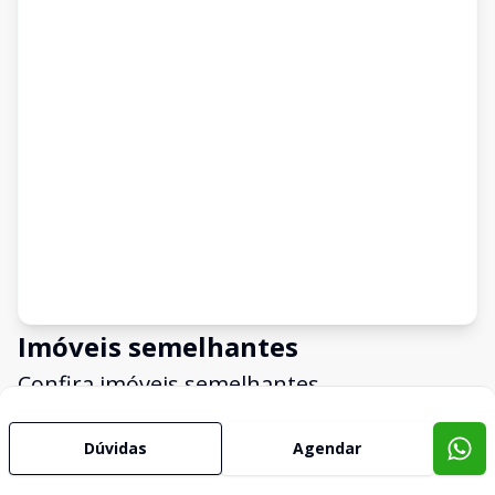
Imóveis semelhantes
Confira imóveis semelhantes
Dúvidas
Agendar
Cód:
1243
Comparar