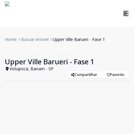
Home
Buscar imóvel
Upper Ville Barueri - Fase 1
Empreendimento
Venda
Cód:
1098
Upper Ville Barueri - Fase 1
Votupoca, Barueri - SP
Compartilhar
Favorito