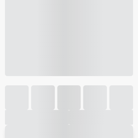
Galeria
Vídeo