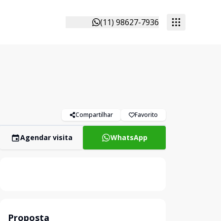
(11) 98627-7936
Compartilhar
Favorito
Agendar visita
WhatsApp
Proposta