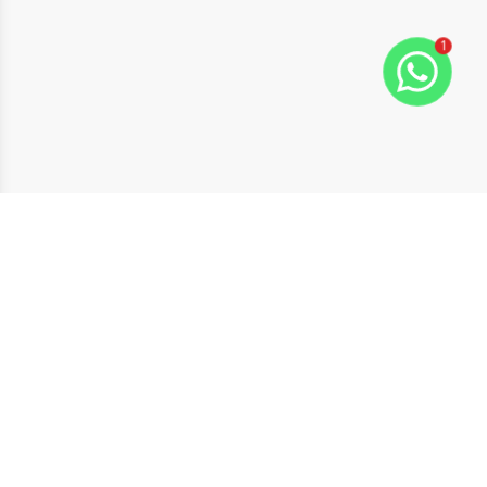
1
Suporte ao Cliente
Favoritos