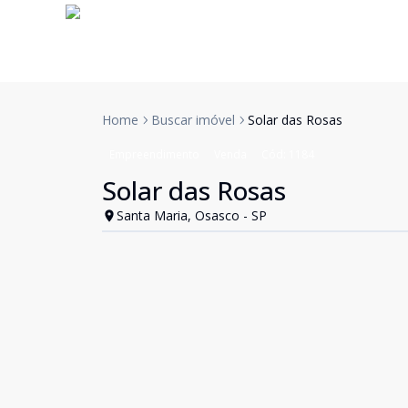
Home
Buscar imóvel
Solar das Rosas
Empreendimento
Venda
Cód:
1184
Solar das Rosas
Santa Maria, Osasco - SP