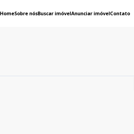
Home
Sobre nós
Buscar imóvel
Anunciar imóvel
Contato