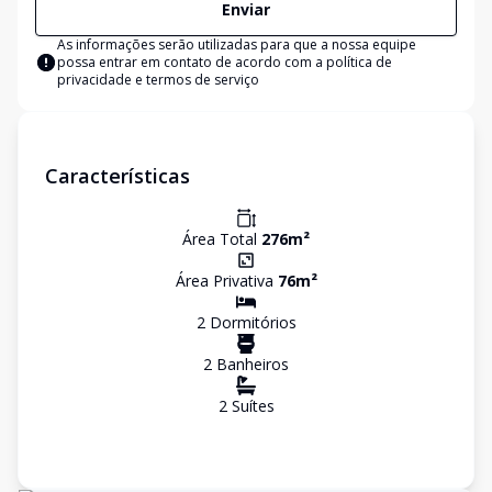
Enviar
As informações serão utilizadas para que a nossa equipe
possa entrar em contato de acordo com a
política de
privacidade e termos de serviço
Características
Área Total
276
m²
Área Privativa
76
m²
2
Dormitório
s
2
Banheiro
s
2
Suíte
s