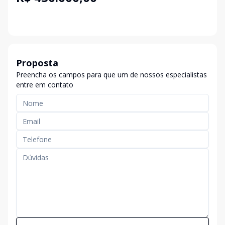
Proposta
Preencha os campos para que um de nossos especialistas
entre em contato