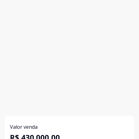
Valor venda
R$ 430.000,00