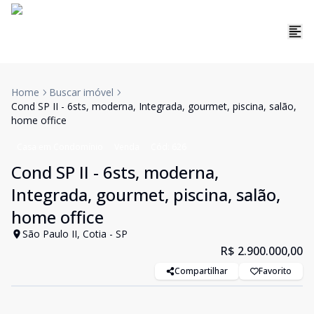
Home
Buscar imóvel
Cond SP II - 6sts, moderna, Integrada, gourmet, piscina, salão,
home office
Casa em Condomínio
Venda
Cód:
626
Cond SP II - 6sts, moderna,
Integrada, gourmet, piscina, salão,
home office
São Paulo II, Cotia - SP
R$ 2.900.000,00
Compartilhar
Favorito