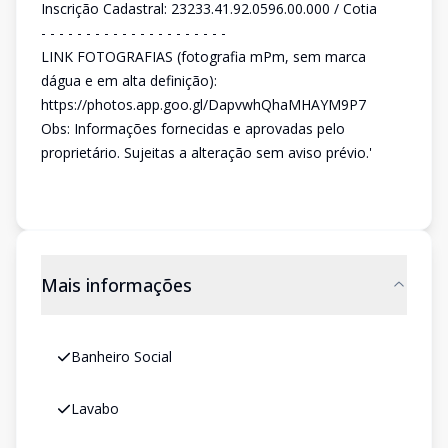
Inscrição Cadastral: 23233.41.92.0596.00.000 / Cotia
- - - - - - - - - - - - - - - - - - - - -
LINK FOTOGRAFIAS (fotografia mPm, sem marca
dágua e em alta definição):
https://photos.app.goo.gl/DapvwhQhaMHAYM9P7
Obs: Informações fornecidas e aprovadas pelo
proprietário. Sujeitas a alteração sem aviso prévio.'
Mais informações
Banheiro Social
Lavabo