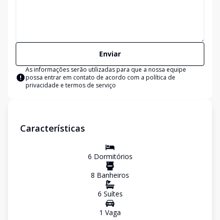
Enviar
As informações serão utilizadas para que a nossa equipe
possa entrar em contato de acordo com a
política de
privacidade e termos de serviço
Características
6
Dormitório
s
8
Banheiro
s
6
Suíte
s
1
Vaga