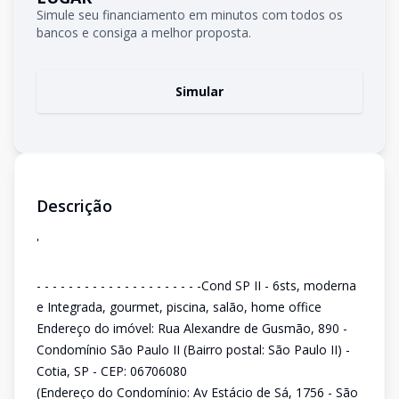
Simule seu financiamento em minutos com todos os
bancos e consiga a melhor proposta.
Simular
Descrição
'
- - - - - - - - - - - - - - - - - - - - -Cond SP II - 6sts, moderna
e Integrada, gourmet, piscina, salão, home office
Endereço do imóvel: Rua Alexandre de Gusmão, 890 -
Condomínio São Paulo II (Bairro postal: São Paulo II) -
Cotia, SP - CEP: 06706080
(Endereço do Condomínio: Av Estácio de Sá, 1756 - São