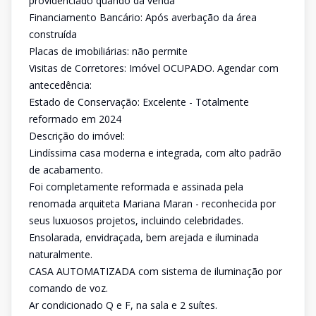
providenciado quando da venda
Financiamento Bancário: Após averbação da área
construída
Placas de imobiliárias: não permite
Visitas de Corretores: Imóvel OCUPADO. Agendar com
antecedência:
Estado de Conservação: Excelente - Totalmente
reformado em 2024
Descrição do imóvel:
Lindíssima casa moderna e integrada, com alto padrão
de acabamento.
Foi completamente reformada e assinada pela
renomada arquiteta Mariana Maran - reconhecida por
seus luxuosos projetos, incluindo celebridades.
Ensolarada, envidraçada, bem arejada e iluminada
naturalmente.
CASA AUTOMATIZADA com sistema de iluminação por
comando de voz.
Ar condicionado Q e F, na sala e 2 suítes.