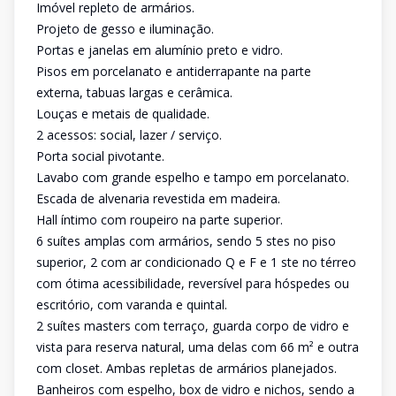
Imóvel repleto de armários.
Projeto de gesso e iluminação.
Portas e janelas em alumínio preto e vidro.
Pisos em porcelanato e antiderrapante na parte
externa, tabuas largas e cerâmica.
Louças e metais de qualidade.
2 acessos: social, lazer / serviço.
Porta social pivotante.
Lavabo com grande espelho e tampo em porcelanato.
Escada de alvenaria revestida em madeira.
Hall íntimo com roupeiro na parte superior.
6 suítes amplas com armários, sendo 5 stes no piso
superior, 2 com ar condicionado Q e F e 1 ste no térreo
com ótima acessibilidade, reversível para hóspedes ou
escritório, com varanda e quintal.
2 suítes masters com terraço, guarda corpo de vidro e
vista para reserva natural, uma delas com 66 m² e outra
com closet. Ambas repletas de armários planejados.
Banheiros com espelho, box de vidro e nichos, sendo a