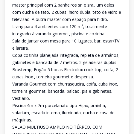
master principal com 2 banheiros sr. e sra., um deles
com ducha de teto, 2 cubas, hidro dupla, teto de vidro e
televisão. A outra master com espaço para hidro.
Living para 4 ambientes com 120 m², totalmente
integrado à varanda gourmet, piscina e cozinha.
Sala de jantar com mesa para 10 lugares, bar, estar/TV
e lareira.
Copa cozinha planejada integrada, repleta de armários,
gabinetes e bancada de 7 metros. 2 geladeiras duplas
Brastemp, Fogão 5 bocas Electrolux cook top, coifa, 2
cubas inox , torneira gourmet e despensa.
Varanda Gourmet com churrasqueira, coifa, cuba inox,
torneira gourmet, bancada, balcão, pia e gabinetes.
Vestiário.
Piscina 4m x 7m porcelanato tipo Hijau, prainha,
solarium, escada interna, iluminada, ducha e casa de
máquinas.
SALÃO MULTIUSO AMPLO NO TÉRREO, COM