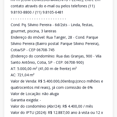
contato através do e-mail ou pelos telefones (11)
9.8193-8800 / (11) 9.8105-6481
- - - - - - - - - - - - - - - - - - - - - - - -
Cond. Pq. Silvino Pereira - 6d/2sts - Linda, festas,
gourmet, piscina, 3 lareiras
Endereço do imóvel: Rua Tanger, 28 - Cond. Parque
Silvino Pereira (Bairro postal: Parque Silvino Pereira),
Cotia/SP - CEP 06708-745
(Endereço do condomínio: Rua das Granjas, 900 - Vila
Santo Antônio, Cotia, SP - CEP: 06708-900)
AT: 5.000,00 m² (41,00 m de frente) m²
AC: 721,04 m²
Valor de Venda: R$ 5.400.000,00enbsp;(cinco milhões e
quatrocentos mil reais), já com comissão de 6%
Valor de Locação: não aluga
Garantia exigida: -
Valor do condomínio (Abr/24): R$ 4.400,00 / mês
Valor do IPTU (2024): R$ 12.887,00 ano à vista ou 12 x