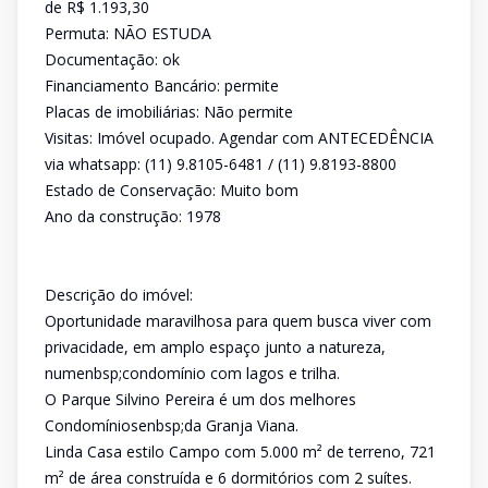
de R$ 1.193,30
Permuta: NÃO ESTUDA
Documentação: ok
Financiamento Bancário: permite
Placas de imobiliárias: Não permite
Visitas: Imóvel ocupado. Agendar com ANTECEDÊNCIA
via whatsapp: (11) 9.8105-6481 / (11) 9.8193-8800
Estado de Conservação: Muito bom
Ano da construção: 1978
Descrição do imóvel:
Oportunidade maravilhosa para quem busca viver com
privacidade, em amplo espaço junto a natureza,
numenbsp;condomínio com lagos e trilha.
O Parque Silvino Pereira é um dos melhores
Condomíniosenbsp;da Granja Viana.
Linda Casa estilo Campo com 5.000 m² de terreno, 721
m² de área construída e 6 dormitórios com 2 suítes.