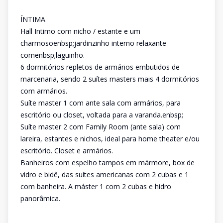
ÍNTIMA
Hall Intimo com nicho / estante e um
charmosoenbsp;jardinzinho interno relaxante
comenbsp;laguinho.
6 dormitórios repletos de armários embutidos de
marcenaria, sendo 2 suítes masters mais 4 dormitórios
com armários.
Suíte master 1 com ante sala com armários, para
escritório ou closet, voltada para a varanda.enbsp;
Suíte master 2 com Family Room (ante sala) com
lareira, estantes e nichos, ideal para home theater e/ou
escritório. Closet e armários.
Banheiros com espelho tampos em mármore, box de
vidro e bidê, das suítes americanas com 2 cubas e 1
com banheira. A máster 1 com 2 cubas e hidro
panorâmica.