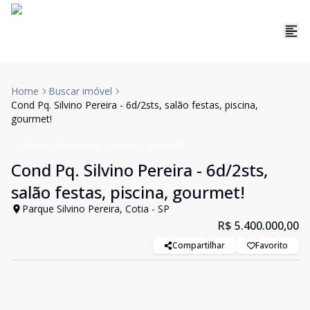
Home
Buscar imóvel
Cond Pq. Silvino Pereira - 6d/2sts, salão festas, piscina,
gourmet!
Casa em Condomínio
Venda
Cód:
637
Cond Pq. Silvino Pereira - 6d/2sts,
salão festas, piscina, gourmet!
Parque Silvino Pereira, Cotia - SP
R$ 5.400.000,00
Compartilhar
Favorito