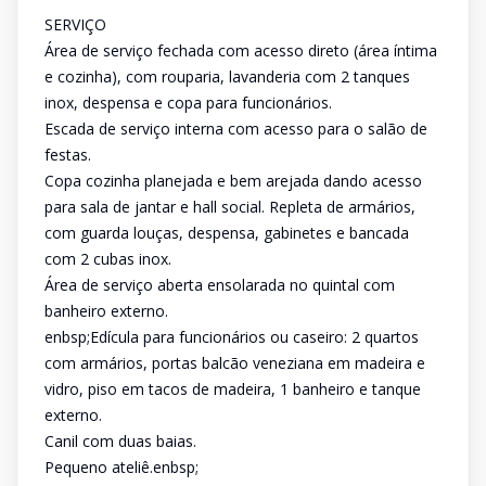
SERVIÇO
Área de serviço fechada com acesso direto (área íntima
e cozinha), com rouparia, lavanderia com 2 tanques
inox, despensa e copa para funcionários.
Escada de serviço interna com acesso para o salão de
festas.
Copa cozinha planejada e bem arejada dando acesso
para sala de jantar e hall social. Repleta de armários,
com guarda louças, despensa, gabinetes e bancada
com 2 cubas inox.
Área de serviço aberta ensolarada no quintal com
banheiro externo.
enbsp;Edícula para funcionários ou caseiro: 2 quartos
com armários, portas balcão veneziana em madeira e
vidro, piso em tacos de madeira, 1 banheiro e tanque
externo.
Canil com duas baias.
Pequeno ateliê.enbsp;