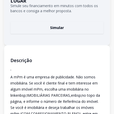
LUGAR
Simule seu financiamento em minutos com todos os
bancos e consiga a melhor proposta.
Simular
Descrição
'
A mPm é uma empresa de publicidade. Não somos
imobiliária. Se você é cliente final e tem interesse em
algum imóvel mPm, escolha uma imobiliária no
linkenbsp;IMOBILIÁRIAS PARCEIRAS,enbsp;no topo da
página, e informe o número de Referência do imóvel.
Se você é imobiliária e deseja trabalhar os imóveis
mPm (COM COMISSIONAMENTO PLENO), entre em