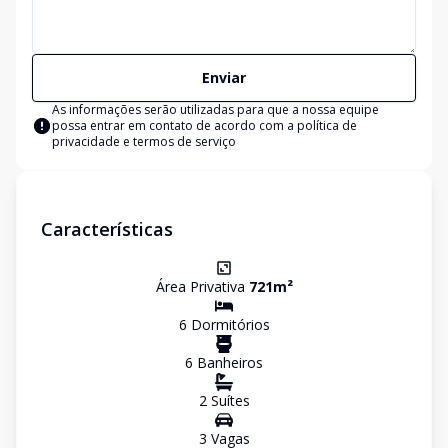
Enviar
As informações serão utilizadas para que a nossa equipe
possa entrar em contato de acordo com a
política de
privacidade e termos de serviço
Características
Área Privativa
721
m²
6
Dormitório
s
6
Banheiro
s
2
Suíte
s
3
Vaga
s