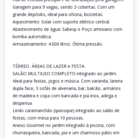
Garagem para 9 vagas, sendo 3 cobertas. Com um
grande depósito, ideal para oficina, bicicletas.
Aquecimento: Solar com suporte elétrico central.
Abastecimento de água: Sabesp e Poço artesiano com
bomba automática.
Armazenamento: 4.000 litros. Ótima pressão.
TÉRREO  ÁREAS DE LAZER e FESTA.
SALÃO MULTIUSO COMPLETO integrado ao jardim.
Ideal para festas, jogos e música. Com varanda, lareira
dupla face, 3 sofás de alvenaria, bar, balcão, armários
de madeira e copa com bancada e pia inox, adega e
despensa.
Lindo caramanchão (quiosque) integrado ao salão de
festas, com mesa para 10 pessoas.
Anexo Gourmet no jardim integrado à piscina, com
churrasqueira, bancada, pia e um charmoso pátio em