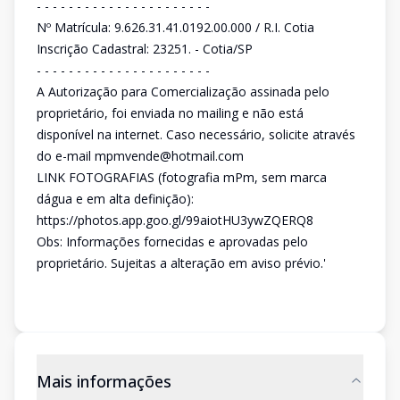
- - - - - - - - - - - - - - - - - - - - - -
Nº Matrícula: 9.626.31.41.0192.00.000 / R.I. Cotia
Inscrição Cadastral: 23251. - Cotia/SP
- - - - - - - - - - - - - - - - - - - - - -
A Autorização para Comercialização assinada pelo
proprietário, foi enviada no mailing e não está
disponível na internet. Caso necessário, solicite através
do e-mail mpmvende@hotmail.com
LINK FOTOGRAFIAS (fotografia mPm, sem marca
dágua e em alta definição):
https://photos.app.goo.gl/99aiotHU3ywZQERQ8
Obs: Informações fornecidas e aprovadas pelo
proprietário. Sujeitas a alteração em aviso prévio.'
Mais informações