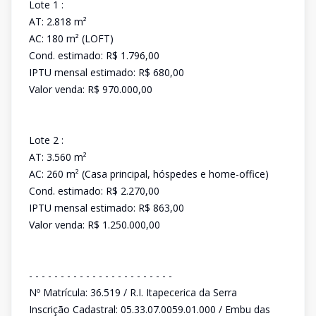
Lote 1 :
AT: 2.818 m²
AC: 180 m² (LOFT)
Cond. estimado: R$ 1.796,00
IPTU mensal estimado: R$ 680,00
Valor venda: R$ 970.000,00
Lote 2 :
AT: 3.560 m²
AC: 260 m² (Casa principal, hóspedes e home-office)
Cond. estimado: R$ 2.270,00
IPTU mensal estimado: R$ 863,00
Valor venda: R$ 1.250.000,00
- - - - - - - - - - - - - - - - - - - - - - -
Nº Matrícula: 36.519 / R.I. Itapecerica da Serra
Inscrição Cadastral: 05.33.07.0059.01.000 / Embu das