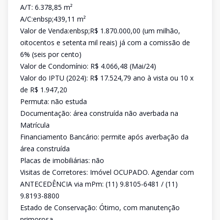
A/T: 6.378,85 m²
A/C:enbsp;439,11 m²
Valor de Venda:enbsp;R$ 1.870.000,00 (um milhão,
oitocentos e setenta mil reais) já com a comissão de
6% (seis por cento)
Valor de Condomínio: R$ 4.066,48 (Mai/24)
Valor do IPTU (2024): R$ 17.524,79 ano à vista ou 10 x
de R$ 1.947,20
Permuta: não estuda
Documentação: área construída não averbada na
Matrícula
Financiamento Bancário: permite após averbação da
área construída
Placas de imobiliárias: não
Visitas de Corretores: Imóvel OCUPADO. Agendar com
ANTECEDÊNCIA via mPm: (11) 9.8105-6481 / (11)
9.8193-8800
Estado de Conservação: Ótimo, com manutenção
primorosa.