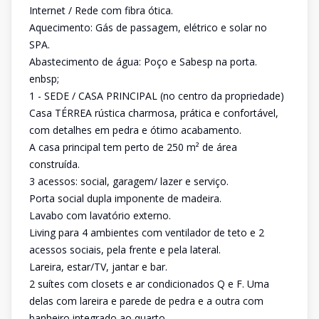
Internet / Rede com fibra ótica.
Aquecimento: Gás de passagem, elétrico e solar no
SPA.
Abastecimento de água: Poço e Sabesp na porta.
enbsp;
1 - SEDE / CASA PRINCIPAL (no centro da propriedade)
Casa TÉRREA rústica charmosa, prática e confortável,
com detalhes em pedra e ótimo acabamento.
A casa principal tem perto de 250 m² de área
construída.
3 acessos: social, garagem/ lazer e serviço.
Porta social dupla imponente de madeira.
Lavabo com lavatório externo.
Living para 4 ambientes com ventilador de teto e 2
acessos sociais, pela frente e pela lateral.
Lareira, estar/TV, jantar e bar.
2 suítes com closets e ar condicionados Q e F. Uma
delas com lareira e parede de pedra e a outra com
banheiro integrado ao quarto.