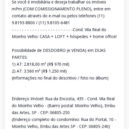
Se você é imobiliária e deseja trabalhar os imóveis
mPm (COM COMISSIONAMENTO PLENO), entre em
contato através do e-mail ou pelos telefones (11)
9.8193-8800 / (11) 9.8105-6481
- - - - - - - - - - - - - - - - - - - - - - - -Cond. Vila Real do
Moinho Velho: CASA + LOFT + hóspedes + home office!
Possibilidade de DESDOBRO (e VENDA) em DUAS
PARTES:
1) AT: 2.818,00 m² (R$ 970 mil)
2) AT: 3.560 m² (R$ 1.250 mil)
(informações no final do descritivo / foto no álbum)
Endereço Imóvel: Rua da Encosta, 435 - Cond. Vila Real
do Moinho Velho - (Bairro postal: Moinho Velho), Embu
das Artes, SP - CEP: 06805-250
(Endereço completo do condomínio: Rua do Portal, 10 -
Moinho Velho, Embu das Artes SP - CEP: 06805-240)