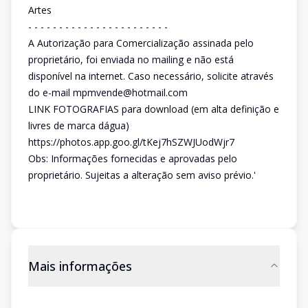
Artes
- - - - - - - - - - - - - - - - - - - - - - -
A Autorização para Comercialização assinada pelo
proprietário, foi enviada no mailing e não está
disponível na internet. Caso necessário, solicite através
do e-mail mpmvende@hotmail.com
LINK FOTOGRAFIAS para download (em alta definição e
livres de marca dágua)
https://photos.app.goo.gl/tKej7hSZWJUodWjr7
Obs: Informações fornecidas e aprovadas pelo
proprietário. Sujeitas a alteração sem aviso prévio.'
Mais informações