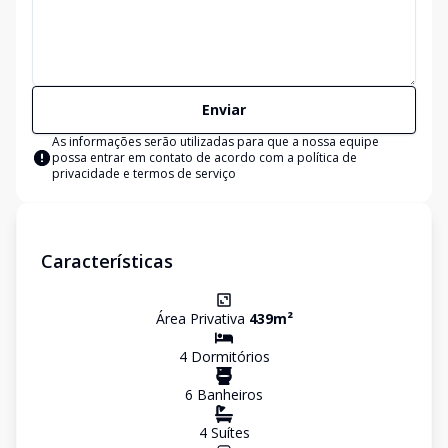
Enviar
As informações serão utilizadas para que a nossa equipe
possa entrar em contato de acordo com a
política de
privacidade e termos de serviço
Características
Área Privativa
439
m²
4
Dormitório
s
6
Banheiro
s
4
Suíte
s