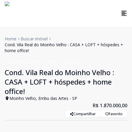
Home
Buscar imóvel
Cond. Vila Real do Moinho Velho : CASA + LOFT + hóspedes +
home office!
Casa em Condomínio
Venda
Cód:
632
Cond. Vila Real do Moinho Velho :
CASA + LOFT + hóspedes + home
office!
Moinho Velho, Embu das Artes - SP
R$ 1.870.000,00
Compartilhar
Favorito