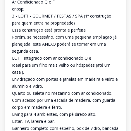
Ar Condicionado Q e F
enbsp;
3 - LOFT - GOURMET / FESTAS / SPA (1ª construção
para quem entra na propriedade)
Essa construção está pronta e perfeita.
Porém, se necessário, com uma pequena ampliação já
planejada, este ANEXO poderá se tornar em uma
segunda casa.
LOFT Integrado com ar condicionado Q e F.
Ideal para um filho mais velho ou hóspedes (até um
casal).
Envidraçado com portas e janelas em madeira e vidro e
alumínio e vidro.
Quarto ou saleta no mezanino com ar condicionado.
Com acesso por uma escada de madeira, com guarda
corpo em madeira e ferro.
Living para 4 ambientes, com pé direito alto.
Estar, TV, lareira e bar.
Banheiro completo com espelho, box de vidro, bancada