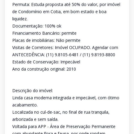
Permuta: Estuda proposta até 50% do valor, por imóvel
de Condomínio em Cotia, em bom estado e boa
liquidez.
Documentação: 100% ok
Financiamento Bancário: permite
Placas de imobiliárias: Não permite
Visitas de Corretores: Imóvel OCUPADO. Agendar com
ANTECEDÊNCIA: (11) 9.8105-6481 / (11) 9.8193-8800
Estado de Conservação: Impecável
Ano da construção original: 2010
Descrição do imóvel:
Linda casa moderna integrada e impecável, com ótimo
acabamento.
Localizada no cul-de-sac, no final de rua tranquila,
arborizada e sem saída.
Voltada para APP - Área de Preservação Permanente
com abundante flora e fauna, por onde rondam