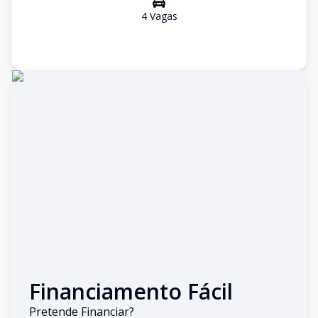
4
Vaga
s
Financiamento Fácil
Pretende Financiar?