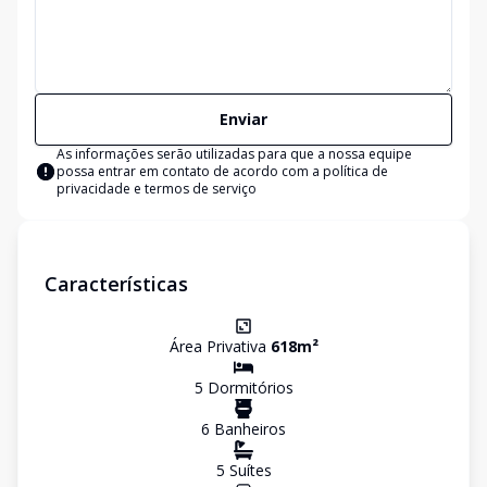
Enviar
As informações serão utilizadas para que a nossa equipe
possa entrar em contato de acordo com a
política de
privacidade e termos de serviço
Características
Área Privativa
618
m²
5
Dormitório
s
6
Banheiro
s
5
Suíte
s