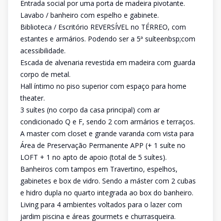
Entrada social por uma porta de madeira pivotante.
Lavabo / banheiro com espelho e gabinete.
Biblioteca / Escritório REVERSÍVEL no TÉRREO, com
estantes e armários. Podendo ser a 5ª suíteenbsp;com
acessibilidade.
Escada de alvenaria revestida em madeira com guarda
corpo de metal.
Hall íntimo no piso superior com espaço para home
theater.
3 suítes (no corpo da casa principal) com ar
condicionado Q e F, sendo 2 com armários e terraços.
A master com closet e grande varanda com vista para
Área de Preservação Permanente APP (+ 1 suíte no
LOFT + 1 no apto de apoio (total de 5 suítes).
Banheiros com tampos em Travertino, espelhos,
gabinetes e box de vidro. Sendo a máster com 2 cubas
e hidro dupla no quarto integrada ao box do banheiro.
Living para 4 ambientes voltados para o lazer com
jardim piscina e áreas gourmets e churrasqueira.