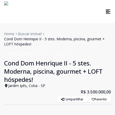
Home
Buscar imóvel
Cond Dom Henrique II - 5 stes. Moderna, piscina, gourmet +
LOFT hóspedes!
Casa em Condomínio
Venda
Cód:
659
Cond Dom Henrique II - 5 stes.
Moderna, piscina, gourmet + LOFT
hóspedes!
Jardim Ipês, Cotia - SP
R$ 3.500.000,00
Compartilhar
Favorito