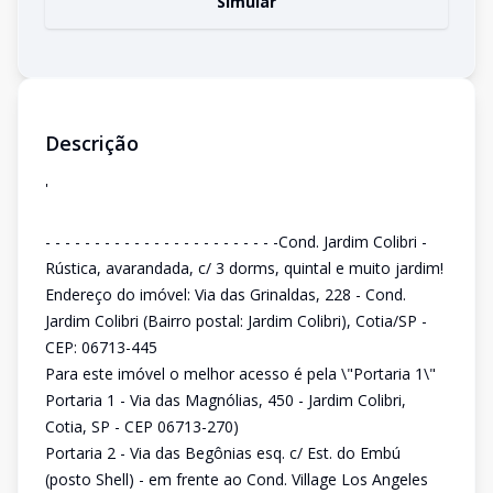
Simular
Descrição
'
- - - - - - - - - - - - - - - - - - - - - - - -Cond. Jardim Colibri -
Rústica, avarandada, c/ 3 dorms, quintal e muito jardim!
Endereço do imóvel: Via das Grinaldas, 228 - Cond.
Jardim Colibri (Bairro postal: Jardim Colibri), Cotia/SP -
CEP: 06713-445
Para este imóvel o melhor acesso é pela \"Portaria 1\"
Portaria 1 - Via das Magnólias, 450 - Jardim Colibri,
Cotia, SP - CEP 06713-270)
Portaria 2 - Via das Begônias esq. c/ Est. do Embú
(posto Shell) - em frente ao Cond. Village Los Angeles