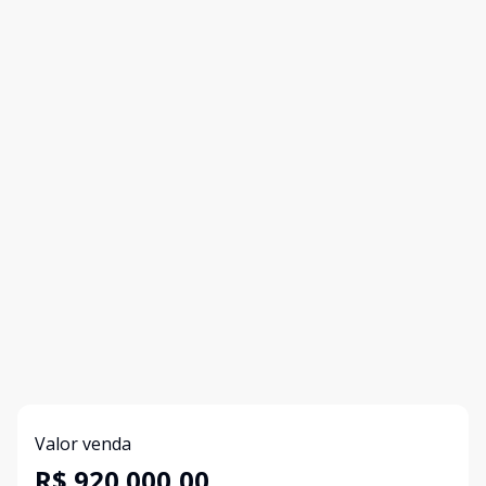
Valor venda
R$ 920.000,00