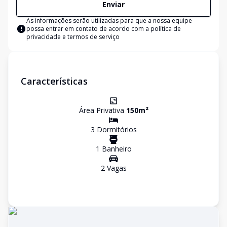
Enviar
As informações serão utilizadas para que a nossa equipe
possa entrar em contato de acordo com a
política de
privacidade e termos de serviço
Características
Área Privativa
150
m²
3
Dormitório
s
1
Banheiro
2
Vaga
s