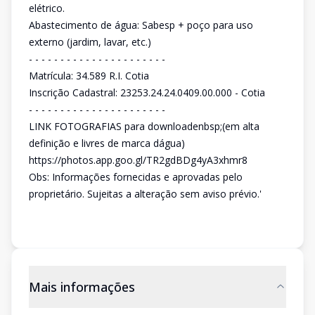
elétrico.
Abastecimento de água: Sabesp + poço para uso
externo (jardim, lavar, etc.)
- - - - - - - - - - - - - - - - - - - - - -
Matrícula: 34.589 R.I. Cotia
Inscrição Cadastral: 23253.24.24.0409.00.000 - Cotia
- - - - - - - - - - - - - - - - - - - - - -
LINK FOTOGRAFIAS para downloadenbsp;(em alta
definição e livres de marca dágua)
https://photos.app.goo.gl/TR2gdBDg4yA3xhmr8
Obs: Informações fornecidas e aprovadas pelo
proprietário. Sujeitas a alteração sem aviso prévio.'
Mais informações