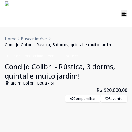
Home
Buscar imóvel
Cond Jd Colibri - Rústica, 3 dorms, quintal e muito jardim!
Casa em Condomínio
Venda
Cód:
635
Cond Jd Colibri - Rústica, 3 dorms,
quintal e muito jardim!
Jardim Colibri, Cotia - SP
R$ 920.000,00
Compartilhar
Favorito