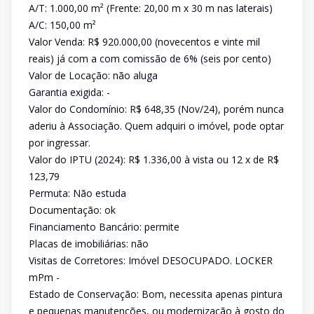
A/T: 1.000,00 m² (Frente: 20,00 m x 30 m nas laterais)
A/C: 150,00 m²
Valor Venda: R$ 920.000,00 (novecentos e vinte mil
reais) já com a com comissão de 6% (seis por cento)
Valor de Locação: não aluga
Garantia exigida: -
Valor do Condomínio: R$ 648,35 (Nov/24), porém nunca
aderiu à Associação. Quem adquiri o imóvel, pode optar
por ingressar.
Valor do IPTU (2024): R$ 1.336,00 à vista ou 12 x de R$
123,79
Permuta: Não estuda
Documentação: ok
Financiamento Bancário: permite
Placas de imobiliárias: não
Visitas de Corretores: Imóvel DESOCUPADO. LOCKER
mPm -
Estado de Conservação: Bom, necessita apenas pintura
e pequenas manutenções, ou modernização à gosto do