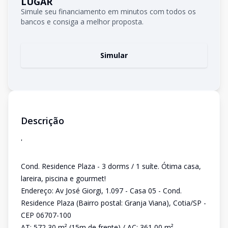
LUGAR
Simule seu financiamento em minutos com todos os
bancos e consiga a melhor proposta.
Simular
Descrição
'
Cond. Residence Plaza - 3 dorms / 1 suíte. Ótima casa,
lareira, piscina e gourmet!
Endereço: Av José Giorgi, 1.097 - Casa 05 - Cond.
Residence Plaza (Bairro postal: Granja Viana), Cotia/SP -
CEP 06707-100
AT: 572,30 m² (15m de frente) / AC: 361,00 m²