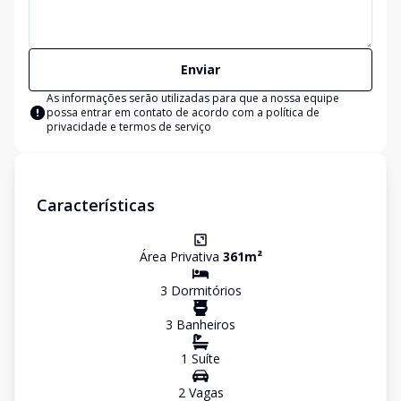
Enviar
As informações serão utilizadas para que a nossa equipe
possa entrar em contato de acordo com a
política de
privacidade e termos de serviço
Características
Área Privativa
361
m²
3
Dormitório
s
3
Banheiro
s
1
Suíte
2
Vaga
s