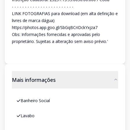
- - - - - - - - - - - - - - - - - - - - - - - -
LINK FOTOGRAFIAS para download (em alta definição e
livres de marca dágua)
https://photos.app.goo.gl/SbGqBCriDckYxjza7
Obs: Informações fornecidas e aprovadas pelo
proprietário. Sujeitas a alteração sem aviso prévio.'
Mais informações
Banheiro Social
Lavabo