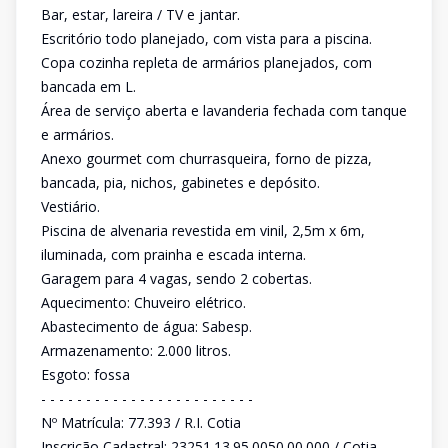
Bar, estar, lareira / TV e jantar.
Escritório todo planejado, com vista para a piscina.
Copa cozinha repleta de armários planejados, com
bancada em L.
Área de serviço aberta e lavanderia fechada com tanque
e armários.
Anexo gourmet com churrasqueira, forno de pizza,
bancada, pia, nichos, gabinetes e depósito.
Vestiário.
Piscina de alvenaria revestida em vinil, 2,5m x 6m,
iluminada, com prainha e escada interna.
Garagem para 4 vagas, sendo 2 cobertas.
Aquecimento: Chuveiro elétrico.
Abastecimento de água: Sabesp.
Armazenamento: 2.000 litros.
Esgoto: fossa
- - - - - - - - - - - - - - - - - - - - - - - -
Nº Matrícula: 77.393 / R.I. Cotia
Inscrição Cadastral: 23251.13.95.0050.00.000 / Cotia