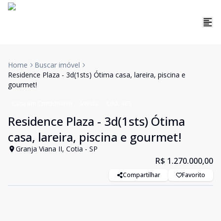
Home
Buscar imóvel
Residence Plaza - 3d(1sts) Ótima casa, lareira, piscina e
gourmet!
Casa em Condomínio
Venda
Cód:
463
Residence Plaza - 3d(1sts) Ótima
casa, lareira, piscina e gourmet!
Granja Viana II, Cotia - SP
R$ 1.270.000,00
Compartilhar
Favorito