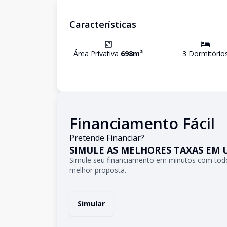
Características
Área Privativa
698
m²
3
Dormitório
Financiamento Fácil
Pretende Financiar?
SIMULE AS MELHORES TAXAS EM 
Simule seu financiamento em minutos com todo
melhor proposta.
Simular