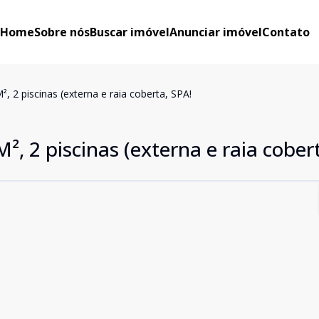
Home
Sobre nós
Buscar imóvel
Anunciar imóvel
Contato
, 2 piscinas (externa e raia coberta, SPA!
², 2 piscinas (externa e raia cober