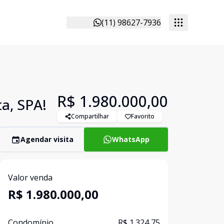
(11) 98627-7936
R$ 1.980.000,00
ta, SPA!
Compartilhar
Favorito
Agendar visita
WhatsApp
Valor venda
R$ 1.980.000,00
Condomínio
R$ 1.324,75