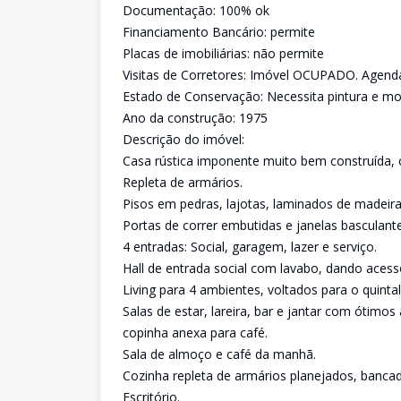
Documentação: 100% ok
Financiamento Bancário: permite
Placas de imobiliárias: não permite
Visitas de Corretores: Imóvel OCUPADO. Agend
Estado de Conservação: Necessita pintura e m
Ano da construção: 1975
Descrição do imóvel:
Casa rústica imponente muito bem construída
Repleta de armários.
Pisos em pedras, lajotas, laminados de madeira
Portas de correr embutidas e janelas basculante
4 entradas: Social, garagem, lazer e serviço.
Hall de entrada social com lavabo, dando acesso 
Living para 4 ambientes, voltados para o quinta
Salas de estar, lareira, bar e jantar com ótimos
copinha anexa para café.
Sala de almoço e café da manhã.
Cozinha repleta de armários planejados, bancad
Escritório.