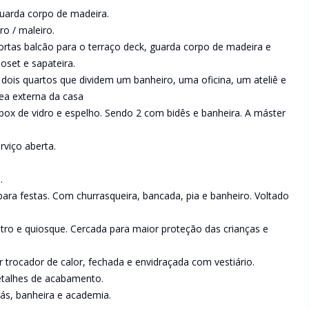
uarda corpo de madeira.
ro / maleiro.
ortas balcão para o terraço deck, guarda corpo de madeira e
oset e sapateira.
dois quartos que dividem um banheiro, uma oficina, um ateliê e
ea externa da casa
box de vidro e espelho. Sendo 2 com bidês e banheira. A máster
viço aberta.
.
para festas. Com churrasqueira, bancada, pia e banheiro. Voltado
ro e quiosque. Cercada para maior proteção das crianças e
 trocador de calor, fechada e envidraçada com vestiário.
detalhes de acabamento.
ás, banheira e academia.