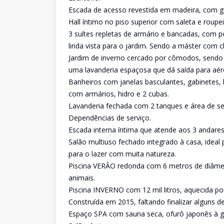
Escada de acesso revestida em madeira, com g
Hall íntimo no piso superior com saleta e roupei
3 suítes repletas de armário e bancadas, com p
linda vista para o jardim. Sendo a máster com cl
Jardim de inverno cercado por cômodos, sendo 
uma lavanderia espaçosa que dá saída para aér
Banheiros com janelas basculantes, gabinetes, 
com armários, hidro e 2 cubas.
Lavanderia fechada com 2 tanques e área de ser
Dependências de serviço.
Escada interna íntima que atende aos 3 andares
Salão multiuso fechado integrado à casa, ideal 
para o lazer com muita natureza.
Piscina VERÃO redonda com 6 metros de diâmet
animais.
Piscina INVERNO com 12 mil litros, aquecida por
Construída em 2015, faltando finalizar alguns 
Espaço SPA com sauna seca, ofurô japonês à g