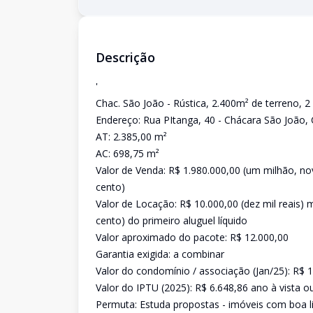
Descrição
'
Chac. São João - Rústica, 2.400m² de terreno, 2 p
Endereço: Rua PItanga, 40 - Chácara São João, 
AT: 2.385,00 m²
AC: 698,75 m²
Valor de Venda: R$ 1.980.000,00 (um milhão, no
cento)
Valor de Locação: R$ 10.000,00 (dez mil reais
cento) do primeiro aluguel líquido
Valor aproximado do pacote: R$ 12.000,00
Garantia exigida: a combinar
Valor do condomínio / associação (Jan/25): R$ 
Valor do IPTU (2025): R$ 6.648,86 ano à vista o
Permuta: Estuda propostas - imóveis com boa liq