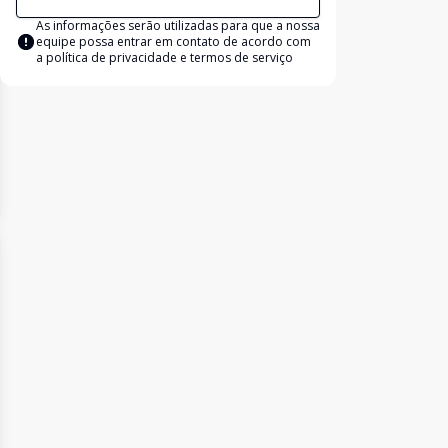
As informações serão utilizadas para que a nossa
equipe possa entrar em contato de acordo com
a
política de privacidade e termos de serviço