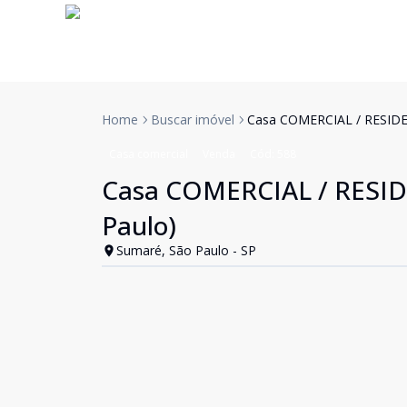
Home
Buscar imóvel
Casa COMERCIAL / RESIDEN
Casa comercial
Venda
Cód:
588
Casa COMERCIAL / RESIDE
Paulo)
Sumaré, São Paulo - SP