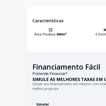
Características
Área Privativa
490
m²
4
Dorm
Financiamento Fácil
Pretende Financiar?
SIMULE AS MELHORES TAXAS EM 
Simule seu financiamento em minutos com todo
melhor proposta.
Simular