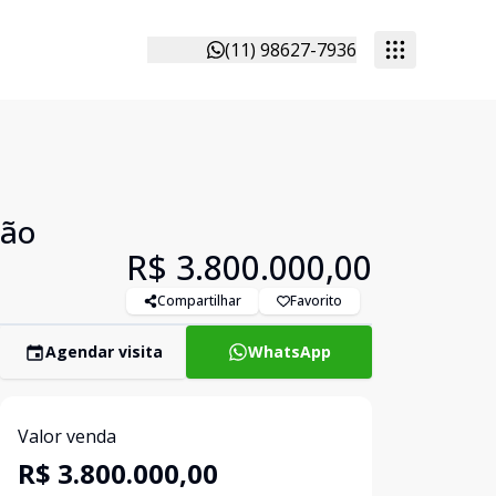
(11) 98627-7936
São
R$ 3.800.000,00
Compartilhar
Favorito
Agendar visita
WhatsApp
Valor venda
R$ 3.800.000,00