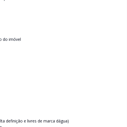
o do imóvel
 definição e livres de marca dágua)