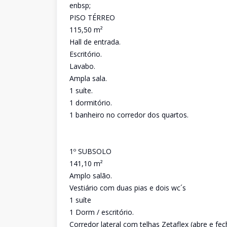
enbsp;
PISO TÉRREO
115,50 m²
Hall de entrada.
Escritório.
Lavabo.
Ampla sala.
1 suíte.
1 dormitório.
1 banheiro no corredor dos quartos.
1º SUBSOLO
141,10 m²
Amplo salão.
Vestiário com duas pias e dois wc´s
1 suíte
1 Dorm / escritório.
Corredor lateral com telhas Zetaflex (abre e fec