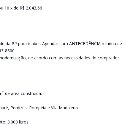
ou 10 x de R$ 2.043,66
nde da PP para ir abrir. Agendar com ANTECEDÊNCIA mínima de
193-8800
odernização, de acordo com as necessidades do comprador.
 de área construída.
maré, Perdizes, Pompéia e Vila Madalena.
.
: 3.000 litros.