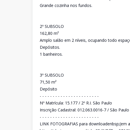
Grande cozinha nos fundos.
2º SUBSOLO
162,80 m²
Amplo salão em 2 níveis, ocupando todo espaç
Depósitos.
1 banheiros.
3º SUBSOLO
71,50 m²
Depósito
- - - - - - - - - - - - - - - - - - - - - - -
Nº Matrícula: 15.177 / 2º R.I. São Paulo
Inscrição Cadastral: 012.063.0016-7 / São Paulo
- - - - - - - - - - - - - - - - - - - - - - -
LINK FOTOGRAFIAS para downloadenbsp;(em alta