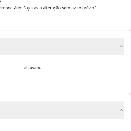
7
oprietário. Sujeitas a alteração sem aviso prévio.'
Lavabo