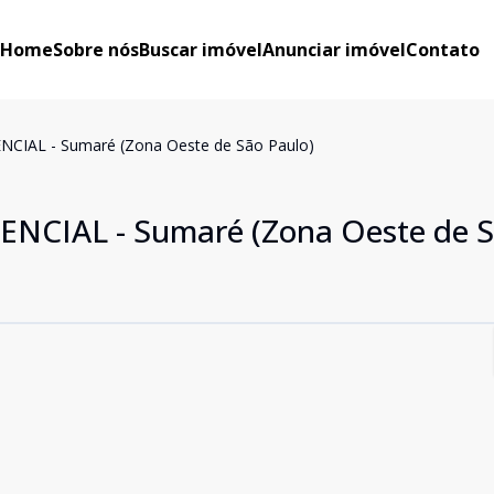
Home
Sobre nós
Buscar imóvel
Anunciar imóvel
Contato
CIAL - Sumaré (Zona Oeste de São Paulo)
NCIAL - Sumaré (Zona Oeste de 