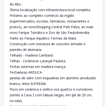
do Alto.
Ótima localização com infraestrutura local completa.
Próximo ao completo comércio da região
(supermercados, escolas, farmácias, restaurantes e
postos), ao novoShopping Central Park Palza, ao mais
novo Parque Temático e Zoo de São PauloAnimália
Parke ao Parque Aquático Termas da Mata
Construção com estrutura de concreto armado e
paredes de alvenaria.
Telhado - madeira Cambará.
Telhas - Cerâmicas Laranjal Paulista.
Portas externas em madeira maciça.
Fechaduras AROUCA.
Janelas de vidro com esquadrias em alumínio anodizado
branco, linha SUPREMA.
Pisos em cerâmica e vinílico nos quartos e corredores
(sendo a Casa 2 com tabuas largas, em Ipê de 20 cm,
na sala).