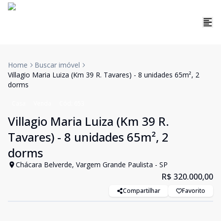
Home
Buscar imóvel
Villagio Maria Luiza (Km 39 R. Tavares) - 8 unidades 65m², 2
dorms
Casa
Venda
Cód:
653
Villagio Maria Luiza (Km 39 R.
Tavares) - 8 unidades 65m², 2
dorms
Chácara Belverde, Vargem Grande Paulista - SP
R$ 320.000,00
Compartilhar
Favorito