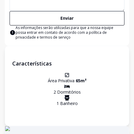
Enviar
As informações serão utilizadas para que a nossa equipe
possa entrar em contato de acordo com a
política de
privacidade e termos de serviço
Características
Área Privativa
65
m²
2
Dormitório
s
1
Banheiro