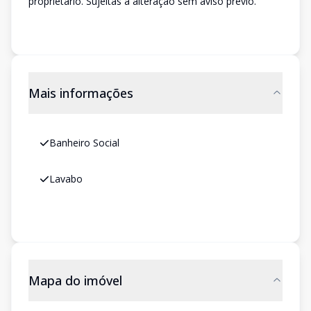
proprietário. Sujeitas a alteração sem aviso prévio.'
Mais informações
Banheiro Social
Lavabo
Mapa do imóvel