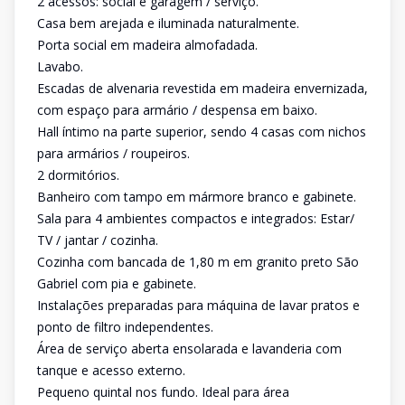
2 acessos: social e garagem / serviço.
Casa bem arejada e iluminada naturalmente.
Porta social em madeira almofadada.
Lavabo.
Escadas de alvenaria revestida em madeira envernizada,
com espaço para armário / despensa em baixo.
Hall íntimo na parte superior, sendo 4 casas com nichos
para armários / roupeiros.
2 dormitórios.
Banheiro com tampo em mármore branco e gabinete.
Sala para 4 ambientes compactos e integrados: Estar/
TV / jantar / cozinha.
Cozinha com bancada de 1,80 m em granito preto São
Gabriel com pia e gabinete.
Instalações preparadas para máquina de lavar pratos e
ponto de filtro independentes.
Área de serviço aberta ensolarada e lavanderia com
tanque e acesso externo.
Pequeno quintal nos fundo. Ideal para área