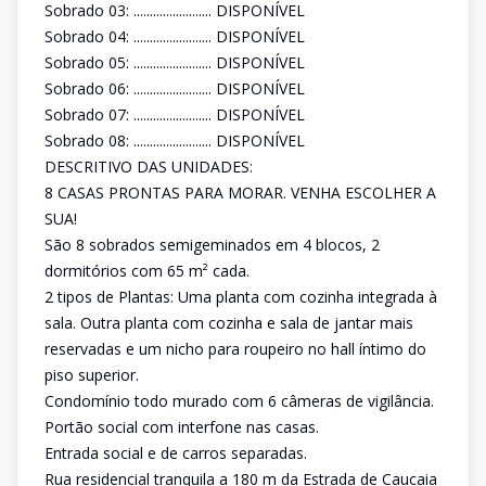
Sobrado 03: ........................ DISPONÍVEL
Sobrado 04: ........................ DISPONÍVEL
Sobrado 05: ........................ DISPONÍVEL
Sobrado 06: ........................ DISPONÍVEL
Sobrado 07: ........................ DISPONÍVEL
Sobrado 08: ........................ DISPONÍVEL
DESCRITIVO DAS UNIDADES:
8 CASAS PRONTAS PARA MORAR. VENHA ESCOLHER A
SUA!
São 8 sobrados semigeminados em 4 blocos, 2
dormitórios com 65 m² cada.
2 tipos de Plantas: Uma planta com cozinha integrada à
sala. Outra planta com cozinha e sala de jantar mais
reservadas e um nicho para roupeiro no hall íntimo do
piso superior.
Condomínio todo murado com 6 câmeras de vigilância.
Portão social com interfone nas casas.
Entrada social e de carros separadas.
Rua residencial tranquila a 180 m da Estrada de Caucaia