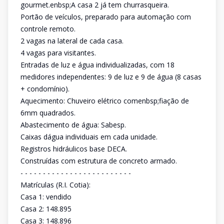
gourmet.enbsp;A casa 2 já tem churrasqueira.
Portão de veículos, preparado para automação com
controle remoto.
2 vagas na lateral de cada casa.
4 vagas para visitantes.
Entradas de luz e água individualizadas, com 18
medidores independentes: 9 de luz e 9 de água (8 casas
+ condomínio).
Aquecimento: Chuveiro elétrico comenbsp;fiação de
6mm quadrados.
Abastecimento de água: Sabesp.
Caixas dágua individuais em cada unidade.
Registros hidráulicos base DECA.
Construídas com estrutura de concreto armado.
- - - - - - - - - - - - - - - - - - - - - - - - -
Matrículas (R.I. Cotia):
Casa 1: vendido
Casa 2: 148.895
Casa 3: 148.896