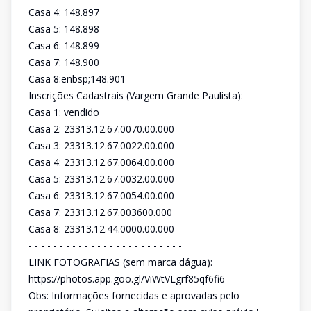
Casa 4: 148.897
Casa 5: 148.898
Casa 6: 148.899
Casa 7: 148.900
Casa 8:enbsp;148.901
Inscrições Cadastrais (Vargem Grande Paulista):
Casa 1: vendido
Casa 2: 23313.12.67.0070.00.000
Casa 3: 23313.12.67.0022.00.000
Casa 4: 23313.12.67.0064.00.000
Casa 5: 23313.12.67.0032.00.000
Casa 6: 23313.12.67.0054.00.000
Casa 7: 23313.12.67.003600.000
Casa 8: 23313.12.44.0000.00.000
- - - - - - - - - - - - - - - - - - - - - - - - -
LINK FOTOGRAFIAS (sem marca dágua):
https://photos.app.goo.gl/ViWtVLgrf85qf6fi6
Obs: Informações fornecidas e aprovadas pelo