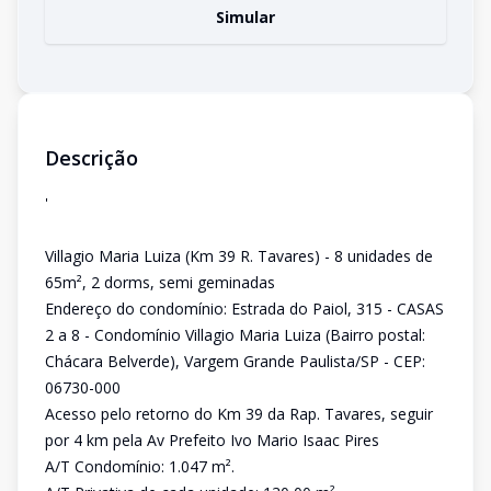
Simular
Descrição
'
Villagio Maria Luiza (Km 39 R. Tavares) - 8 unidades de
65m², 2 dorms, semi geminadas
Endereço do condomínio: Estrada do Paiol, 315 - CASAS
2 a 8 - Condomínio Villagio Maria Luiza (Bairro postal:
Chácara Belverde), Vargem Grande Paulista/SP - CEP:
06730-000
Acesso pelo retorno do Km 39 da Rap. Tavares, seguir
por 4 km pela Av Prefeito Ivo Mario Isaac Pires
A/T Condomínio: 1.047 m².