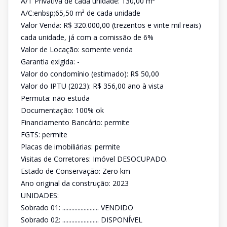
A/T Privativa de cada unidade: 130,00 m²
A/C:enbsp;65,50 m² de cada unidade
Valor Venda: R$ 320.000,00 (trezentos e vinte mil reais)
cada unidade, já com a comissão de 6%
Valor de Locação: somente venda
Garantia exigida: -
Valor do condomínio (estimado): R$ 50,00
Valor do IPTU (2023): R$ 356,00 ano à vista
Permuta: não estuda
Documentação: 100% ok
Financiamento Bancário: permite
FGTS: permite
Placas de imobiliárias: permite
Visitas de Corretores: Imóvel DESOCUPADO.
Estado de Conservação: Zero km
Ano original da construção: 2023
UNIDADES:
Sobrado 01: ........................ VENDIDO
Sobrado 02: ........................ DISPONÍVEL