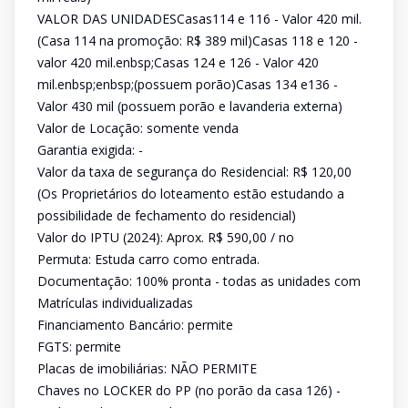
VALOR DAS UNIDADESCasas114 e 116 - Valor 420 mil.
(Casa 114 na promoção: R$ 389 mil)Casas 118 e 120 -
valor 420 mil.enbsp;Casas 124 e 126 - Valor 420
mil.enbsp;enbsp;(possuem porão)Casas 134 e136 -
Valor 430 mil (possuem porão e lavanderia externa)
Valor de Locação: somente venda
Garantia exigida: -
Valor da taxa de segurança do Residencial: R$ 120,00
(Os Proprietários do loteamento estão estudando a
possibilidade de fechamento do residencial)
Valor do IPTU (2024): Aprox. R$ 590,00 / no
Permuta: Estuda carro como entrada.
Documentação: 100% pronta - todas as unidades com
Matrículas individualizadas
Financiamento Bancário: permite
FGTS: permite
Placas de imobiliárias: NÃO PERMITE
Chaves no LOCKER do PP (no porão da casa 126) -