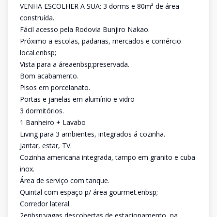
VENHA ESCOLHER A SUA: 3 dorms e 80m² de área
construída.
Fácil acesso pela Rodovia Bunjiro Nakao.
Próximo a escolas, padarias, mercados e comércio
local.enbsp;
Vista para a áreaenbsp;preservada.
Bom acabamento.
Pisos em porcelanato.
Portas e janelas em alumínio e vidro
3 dormitórios.
1 Banheiro + Lavabo
Living para 3 ambientes, integrados á cozinha.
Jantar, estar, TV.
Cozinha americana integrada, tampo em granito e cuba
inox.
Área de serviço com tanque.
Quintal com espaço p/ área gourmet.enbsp;
Corredor lateral.
2enbsp;vagas descobertas de estacionamento, na