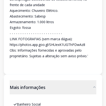
frente de cada unidade
Aquecimento: Chuveiro Elétrico.
Abastecimento: Sabesp
Armazenamento: 1.000 litros
Esgoto: fossa
- - - - - - - - - - - - - - - - - - - - - - - - -
LINK FOTOGRAFIAS (sem marca dágua):
https://photos.app.goo.gl/SHUexK1UGThPDwAz8
Obs: Informações fornecidas e aprovadas pelo
proprietário. Sujeitas a alteração sem aviso prévio.'
Mais informações
Banheiro Social