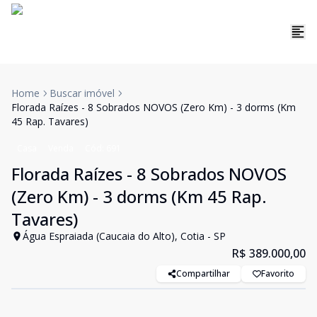
Home
Buscar imóvel
Florada Raízes - 8 Sobrados NOVOS (Zero Km) - 3 dorms (Km
45 Rap. Tavares)
Casa
Venda
Cód:
691
Florada Raízes - 8 Sobrados NOVOS
(Zero Km) - 3 dorms (Km 45 Rap.
Tavares)
Água Espraiada (Caucaia do Alto), Cotia - SP
R$ 389.000,00
Compartilhar
Favorito