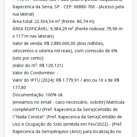
Itapecerica da Serra, SP - CEP: 06880-700 - (Acesso pela
rua lateral)
Área total: 22.304,54 m² (frente: 80,74 m)
ÁREA EDIFICÁVEL: 9.384,29 m² (frente rodovia: 79,96 m
x 117 m nas laterais)
Valor de venda: R$ 2.880.000,00 (dois milhões,
oitocentos e oitenta mil reais), com comissão de 6%
(seis por cento)
(Valor do m²: R$ 129,121)
Valor do Condomínio: -
Valor do IPTU (2024): R$ 1.779,91 / ano ou 10 x de R$
177,80
Documentação: 100% ok
(enviamos no email - caso necessário, solicite):Matrícula
completaIPTU (Pref. Itapecerica da Serra)Certidão de
\"Nada Consta\" (Pref. Itapecerica da Serra)Certidão de
Uso e Ocupação do Solo (emitida em Fev/2022) - (Pref.
Itapecerica da Serra)Arquivo (.kmz) para localização no