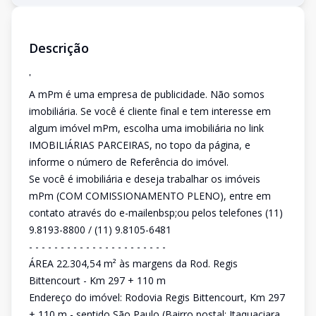
Descrição
'
A mPm é uma empresa de publicidade. Não somos
imobiliária. Se você é cliente final e tem interesse em
algum imóvel mPm, escolha uma imobiliária no link
IMOBILIÁRIAS PARCEIRAS, no topo da página, e
informe o número de Referência do imóvel.
Se você é imobiliária e deseja trabalhar os imóveis
mPm (COM COMISSIONAMENTO PLENO), entre em
contato através do e-mailenbsp;ou pelos telefones (11)
9.8193-8800 / (11) 9.8105-6481
- - - - - - - - - - - - - - - - - - - - - -
ÁREA 22.304,54 m² às margens da Rod. Regis
Bittencourt - Km 297 + 110 m
Endereço do imóvel: Rodovia Regis Bittencourt, Km 297
+ 110 m - sentido São Paulo (Bairro postal: Itaquaciara,