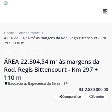
Home
Buscar imóvel
ÁREA 22.304,54 m² às margens da Rod. Regis Bittencourt - Km
297 + 110 m
Área
Venda
Cód:
469
ÁREA 22.304,54 m² às margens da
Rod. Regis Bittencourt - Km 297 +
110 m
Itaquaciara, Itapecerica da Serra - SP
R$ 2.880.000,00
Compartilhar
Favorito