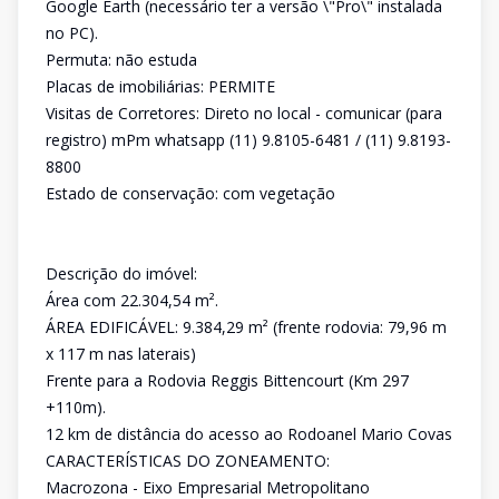
Google Earth (necessário ter a versão \"Pro\" instalada
no PC).
Permuta: não estuda
Placas de imobiliárias: PERMITE
Visitas de Corretores: Direto no local - comunicar (para
registro) mPm whatsapp (11) 9.8105-6481 / (11) 9.8193-
8800
Estado de conservação: com vegetação
Descrição do imóvel:
Área com 22.304,54 m².
ÁREA EDIFICÁVEL: 9.384,29 m² (frente rodovia: 79,96 m
x 117 m nas laterais)
Frente para a Rodovia Reggis Bittencourt (Km 297
+110m).
12 km de distância do acesso ao Rodoanel Mario Covas
CARACTERÍSTICAS DO ZONEAMENTO:
Macrozona - Eixo Empresarial Metropolitano