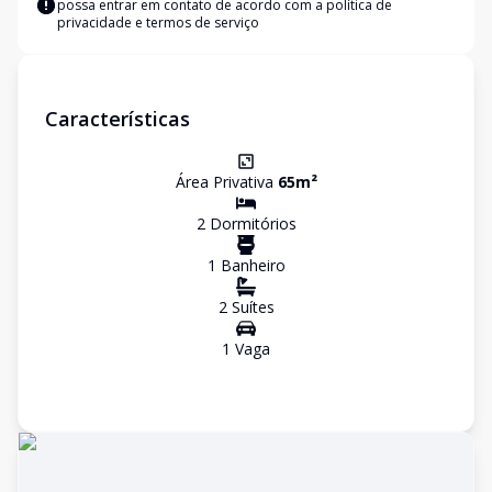
possa entrar em contato de acordo com a
política de
privacidade e termos de serviço
Características
Área Privativa
65
m²
2
Dormitório
s
1
Banheiro
2
Suíte
s
1
Vaga