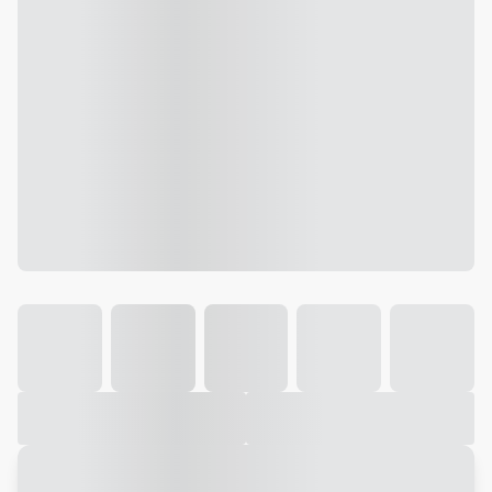
Galeria
Vídeo