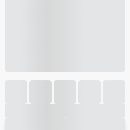
Galeria
Vídeo