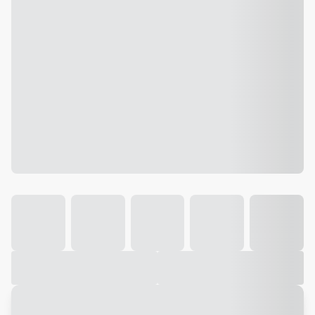
Galeria
Vídeo